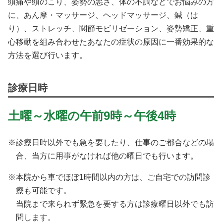
頭痛や頭のこり、姿勢の悪さ、体の不調などでお悩みの方
に、あん摩・マッサージ、ヘッドマッサージ、鍼（は
り）、ストレッチ、関節モビリゼーション、姿勢矯正、重
心移動を組み合わせたあなたの症状の原因に一番効果的な
方法を選び行います。
診療日時
土曜～水曜の午前9時～午後4時
診療日時以外でも急を要したり、仕事のご都合などの場
合、
当方に用事がなければ他の曜日でも行います。
本院から車でほぼ1時間以内の方は、ご自宅での訪問診
療も可能です。
当院まで来られず緊急を要する方は診療曜日以外でも訪
問します。