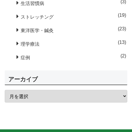
3
生活習慣病
19
ストレッチング
23
東洋医学・鍼灸
13
理学療法
2
症例
アーカイブ