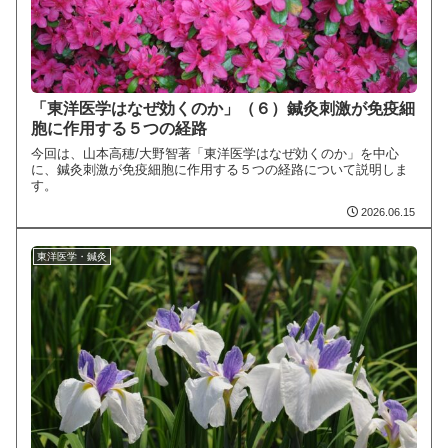
「東洋医学はなぜ効くのか」（６）鍼灸刺激が免疫細
胞に作用する５つの経路
今回は、山本高穂/大野智著「東洋医学はなぜ効くのか」を中心
に、鍼灸刺激が免疫細胞に作用する５つの経路について説明しま
す。
2026.06.15
東洋医学・鍼灸