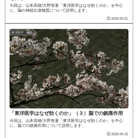
今回は、山本高穂/大野智著「東洋医学はなぜ効くのか」を中心
に、脳の神経伝達物質について説明します。
2026.05.01
東洋医学・鍼灸
「東洋医学はなぜ効くのか」（３）脳での鎮痛作用
今回は、山本高穂/大野智著「東洋医学はなぜ効くのか」を中心
に、脳での鎮痛作用について説明します。
2026.04.15