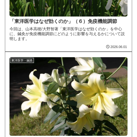
「東洋医学はなぜ効くのか」（６）免疫機能調節
今回は、山本高穂/大野智著「東洋医学はなぜ効くのか」を中心
に、鍼灸が免疫機能調節にどのように影響を与えるかについて説
明します。
2026.06.01
東洋医学・鍼灸