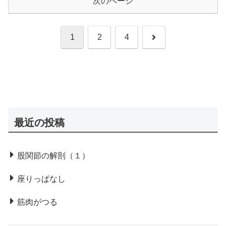
次のページ
次
1
2
4
へ
最近の投稿
股関節の解剖（１）
座りっぱなし
筋肉がつる