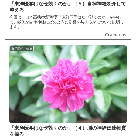
「東洋医学はなぜ効くのか」（５）自律神経を介して
整える
今回は、山本高穂/大野智著「東洋医学はなぜ効くのか」を中心
に、鍼灸が自律神経にどのように影響を与えるかについて説明し
ます。
2026.05.15
東洋医学・鍼灸
「東洋医学はなぜ効くのか」（４）脳の神経伝達物質
を操る