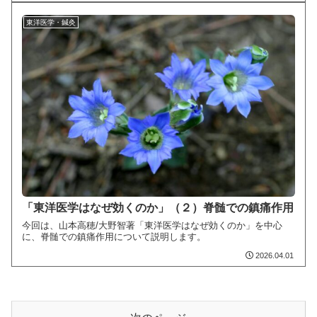
東洋医学・鍼灸
「東洋医学はなぜ効くのか」（２）脊髄での鎮痛作用
今回は、山本高穂/大野智著「東洋医学はなぜ効くのか」を中心
に、脊髄での鎮痛作用について説明します。
2026.04.01