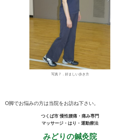
写真７．好ましい歩き方
O脚でお悩みの方は当院をお訪ね下さい。
つくば市 慢性腰痛・痛み専門
マッサージ・はり・運動療法
みどりの鍼灸院