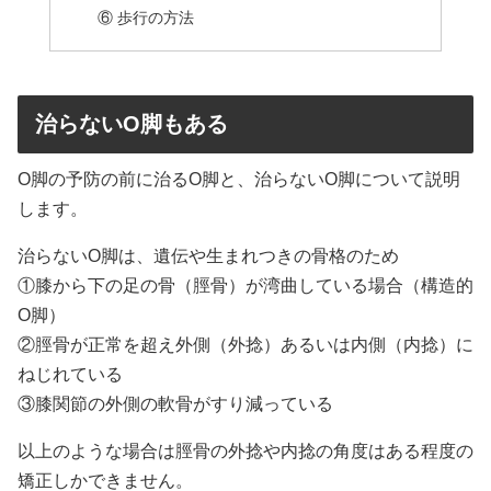
⑥ 歩行の方法
治らないO脚もある
O脚の予防の前に治るO脚と、治らないO脚について説明
します。
治らないO脚は、遺伝や生まれつきの骨格のため
①膝から下の足の骨（脛骨）が湾曲している場合（構造的
O脚）
②脛骨が正常を超え外側（外捻）あるいは内側（内捻）に
ねじれている
③膝関節の外側の軟骨がすり減っている
以上のような場合は脛骨の外捻や内捻の角度はある程度の
矯正しかできません。