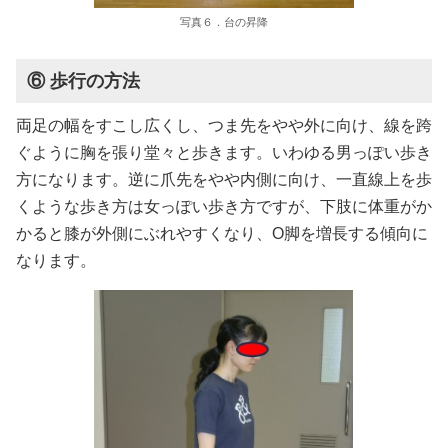
写真６．台の昇降
⑥ 歩行の方法
両足の幅をすこし広くし、つま先をやや外に向け、線を跨
ぐように胸を張り堂々と歩きます。いわゆる男っぽい歩き
方になります。逆に爪先をやや内側に向け、一直線上を歩
くような歩き方は女っぽい歩き方ですが、下肢に体重がか
かると膝が外側にぶれやすくなり、O脚を増長する傾向に
なります。