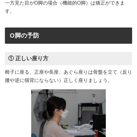
一方見た目がO脚の場合（機能的O脚）は矯正ができま
す。
O脚の予防
① 正しい座り方
椅子に座る、正座や長座、あぐら座りは骨盤を立て（反り
腰や逆に猫背にならない）正しく座りましょう。