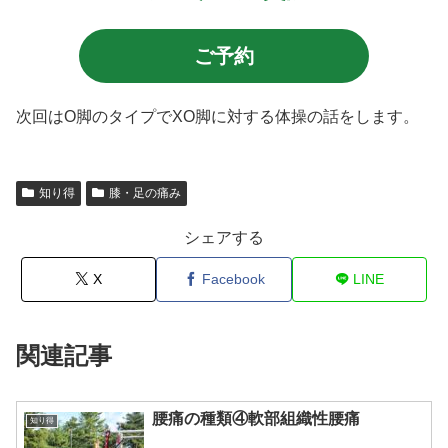
ご予約
次回はO脚のタイプでXO脚に対する体操の話をします。
知り得
膝・足の痛み
シェアする
X
Facebook
LINE
関連記事
腰痛の種類④軟部組織性腰痛
知り得