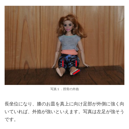
写真１．脛骨の外捻
長坐位になり、膝のお皿を真上に向け足部が外側に強く向
いていれば、外捻が強いといえます。写真は左足が強そう
です。