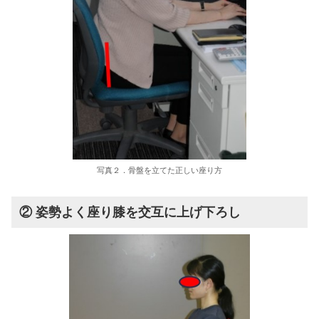
写真２．骨盤を立てた正しい座り方
② 姿勢よく座り膝を交互に上げ下ろし