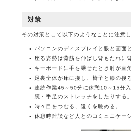
対策
その対策として以下のようなことに注意
パソコンのディスプレイと眼と画面と
座る姿勢は背筋を伸ばし背もたれに
キーボードに手を乗せたとき肘が直
足裏全体が床に接し、椅子と膝の後
連続作業45～50分に休憩10～15
腕・手足のストレッチをしたりする
時々目をつむる、遠くを眺める。
休憩時雑談など人とのコミュニケー