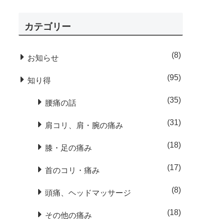
カテゴリー
8
お知らせ
95
知り得
35
腰痛の話
31
肩コリ、肩・腕の痛み
18
膝・足の痛み
17
首のコリ・痛み
8
頭痛、ヘッドマッサージ
18
その他の痛み