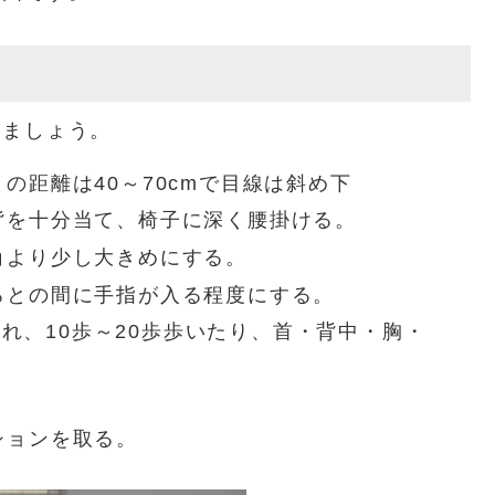
しましょう。
の距離は40～70cmで目線は斜め下
背を十分当て、椅子に深く腰掛ける。
角より少し大きめにする。
ろとの間に手指が入る程度にする。
分入れ、10歩～20歩歩いたり、首・背中・胸・
。
ションを取る。