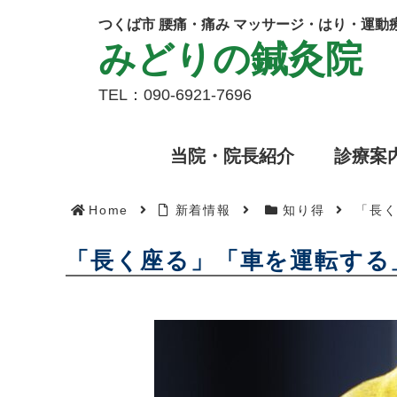
つくば市 腰痛・痛み マッサージ・はり・運動
みどりの鍼灸院
TEL：090-6921-7696
当院・院長紹介
診療案
Home
新着情報
知り得
「長
「長く座る」「車を運転する