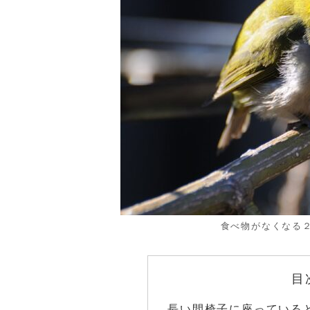
食べ物がなくなる
目
長い間椅子に座っている