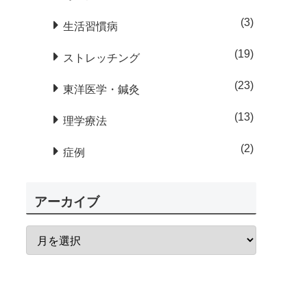
3
生活習慣病
19
ストレッチング
23
東洋医学・鍼灸
13
理学療法
2
症例
アーカイブ