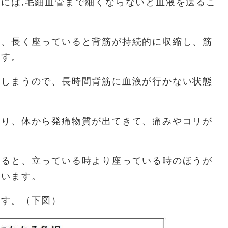
には,毛細血管まで細くならないと血液を送るこ
り、長く座っていると背筋が持続的に収縮し、筋
ます。
てしまうので、長時間背筋に血液が行かない状態
なり、体から発痛物質が出てきて、痛みやコリが
よると、立っている時より座っている時のほうが
ています。
ます。（下図）