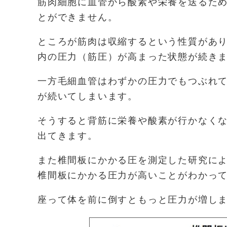
筋肉細胞に血管から酸素や栄養を送るため
とができません。
ところが筋肉は収縮するという性質があ
内の圧力（筋圧）が高まった状態が続き
一方毛細血管はわずかの圧力でもつぶれ
が続いてしまいます。
そうすると背筋に栄養や酸素が行かなく
出てきます。
また椎間板にかかる圧を測定した研究に
椎間板にかかる圧力が高いことがわかっ
座って体を前に倒すともっと圧力が増し